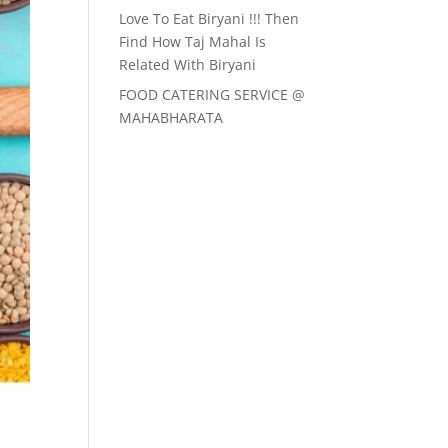
Love To Eat Biryani !!! Then
Find How Taj Mahal Is
Related With Biryani
FOOD CATERING SERVICE @
MAHABHARATA