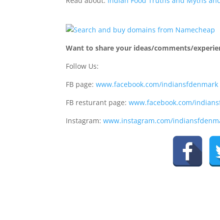
Read about:
Indian Food Truths and Myths and
Want to share your ideas/comments/experien
Follow Us:
FB page:
www.facebook.com/indiansfdenmark
FB resturant page:
www.facebook.com/indian
Instagram:
www.instagram.com/indiansfdenm